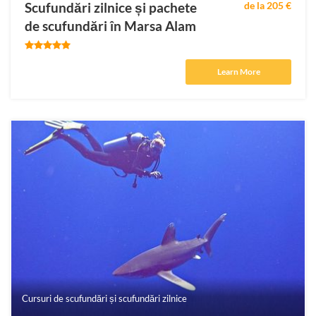
Scufundări zilnice și pachete
de la 205 €
de scufundări în Marsa Alam
Learn More
Cursuri de scufundări și scufundări zilnice