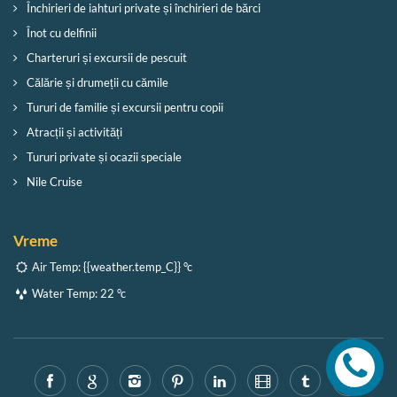
Închirieri de iahturi private și închirieri de bărci
Înot cu delfinii
Charteruri și excursii de pescuit
Călărie și drumeții cu cămile
Tururi de familie și excursii pentru copii
Atracții și activități
Tururi private și ocazii speciale
Nile Cruise
Vreme
Air Temp:
{{weather.temp_C}} °c
Water Temp:
22 °c