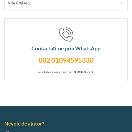
Nile Cruise
(2)
Contactați-ne prin WhatsApp
002 01094595330
available every day from 08.00 till 22.00
Nevoie de ajutor?