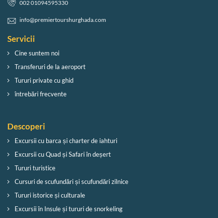
002 01094595330
info@premiertourshurghada.com
Servicii
Cine suntem noi
Transferuri de la aeroport
Tururi private cu ghid
întrebări frecvente
Descoperi
Excursii cu barca și charter de iahturi
Excursii cu Quad și Safari în deșert
Tururi turistice
Cursuri de scufundări și scufundări zilnice
Tururi istorice și culturale
Excursii în Insule și tururi de snorkeling