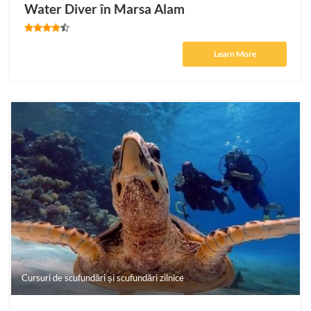
Water Diver în Marsa Alam
Learn More
Cursuri de scufundări și scufundări zilnice