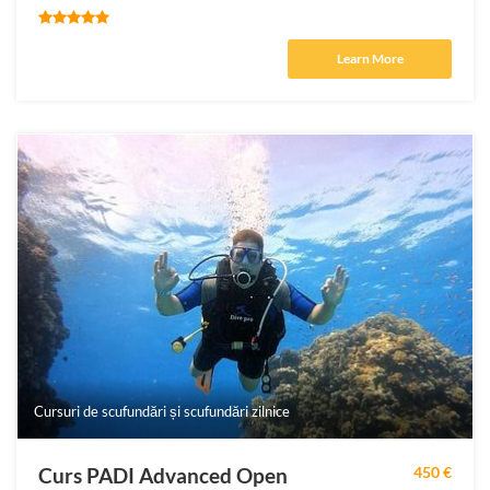
Learn More
Cursuri de scufundări și scufundări zilnice
Curs PADI Advanced Open
450 €