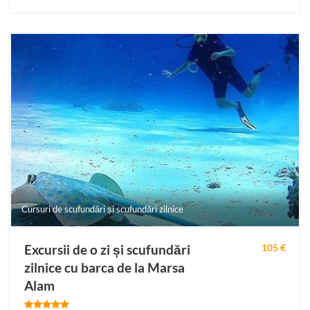
Cursuri de scufundări și scufundări zilnice
Excursii de o zi și scufundări
105 €
zilnice cu barca de la Marsa
Alam