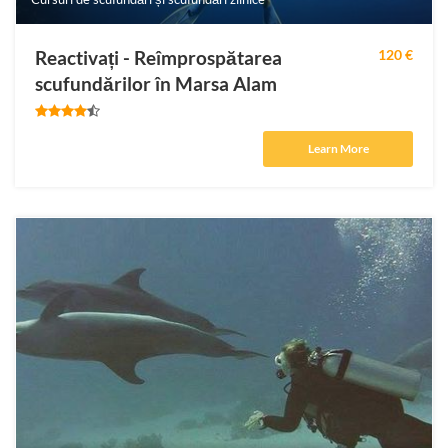
Reactivați - Reîmprospătarea
120 €
scufundărilor în Marsa Alam
Learn More