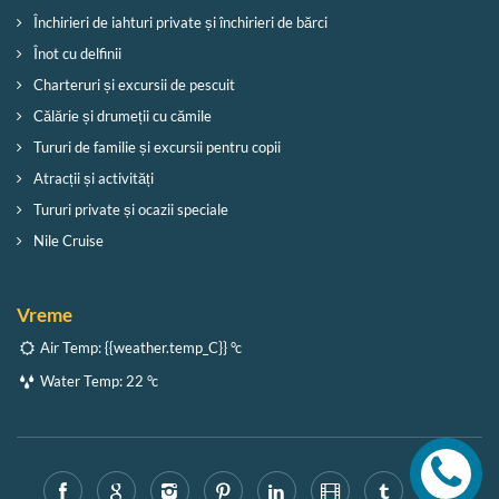
Închirieri de iahturi private și închirieri de bărci
Înot cu delfinii
Charteruri și excursii de pescuit
Călărie și drumeții cu cămile
Tururi de familie și excursii pentru copii
Atracții și activități
Tururi private și ocazii speciale
Nile Cruise
Vreme
Air Temp:
{{weather.temp_C}} °c
Water Temp:
22 °c