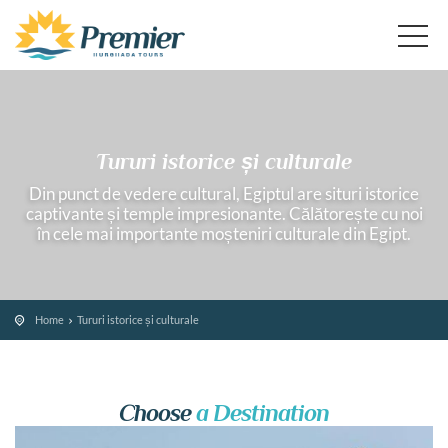
Tururi istorice și culturale
Din punct de vedere cultural, Egiptul are situri istorice
captivante și temple impresionante. Călătorește cu noi
în cele mai importante moșteniri culturale din Egipt.
Home
Tururi istorice și culturale
Choose
a Destination