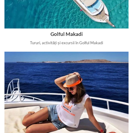
Golful Makadi
Tururi, activități și excursii în Golful Makadi