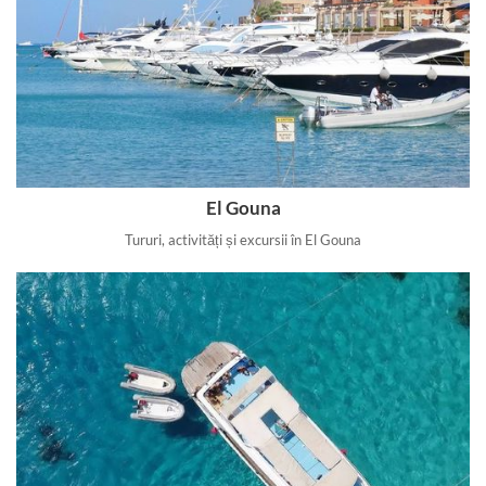
El Gouna
Tururi, activități și excursii în El Gouna