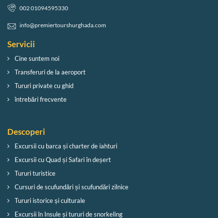
002 01094595330
info@premiertourshurghada.com
Servicii
Cine suntem noi
Transferuri de la aeroport
Tururi private cu ghid
întrebări frecvente
Descoperi
Excursii cu barca și charter de iahturi
Excursii cu Quad și Safari în deșert
Tururi turistice
Cursuri de scufundări și scufundări zilnice
Tururi istorice și culturale
Excursii în Insule și tururi de snorkeling