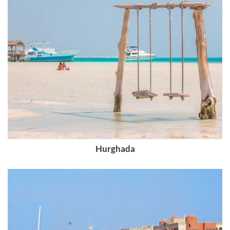
Hurghada