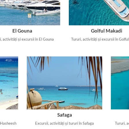
El Gouna
Golful Makadi
, activități și excursii în El Gouna
Tururi, activități și excursii în Golf
Safaga
hl Hasheesh
Excursii, activități și tururi în Safaga
Tururi, a