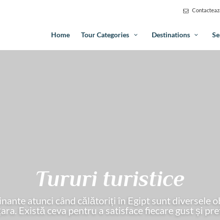
Contacteaz
Home
Tour Categories
Destinations
Se
Tururi turistice
ante atunci când călătoriți în Egipt sunt diversele ob
țara. Există ceva pentru a satisface fiecare gust și pre