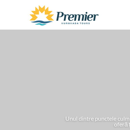
Unul dintre punctele culmin
oferă 