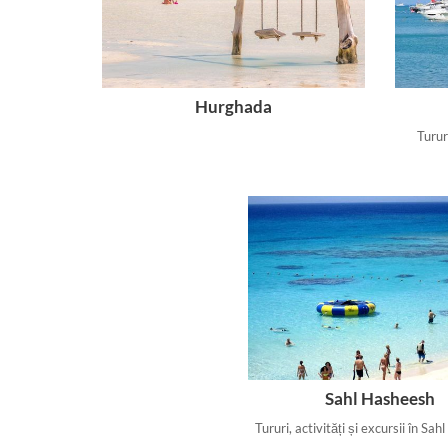
Hurghada
Tururi
Sahl Hasheesh
Tururi, activități și excursii în Sa