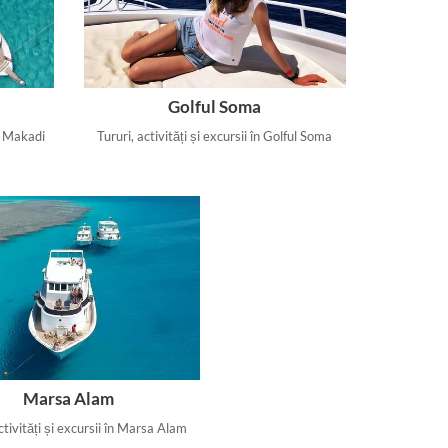
Golful Soma
ul Makadi
Tururi, activități și excursii în Golful Soma
Marsa Alam
ctivități și excursii în Marsa Alam