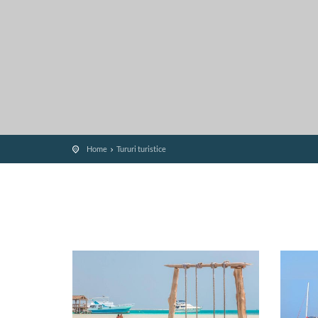
Home
Tururi turistice