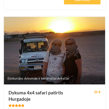
Ekskursijos dykumoje ir keturračiai dviračiai
Dykuma 4x4 safari patirtis
35 €
Hurgadoje