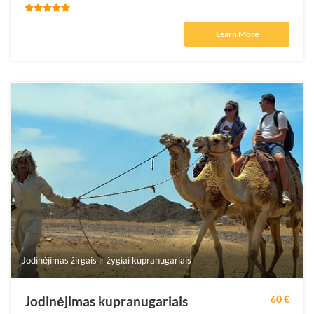
Learn More
Jodinėjimas žirgais ir žygiai kupranugariais
Jodinėjimas kupranugariais
60 €