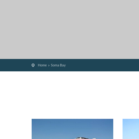
Home
Soma Bay