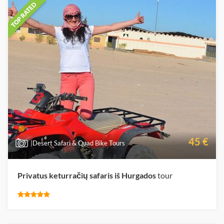
45 €
|Desert Safari & Quad Bike Tours
Privatus keturračių safaris iš Hurgados
tour