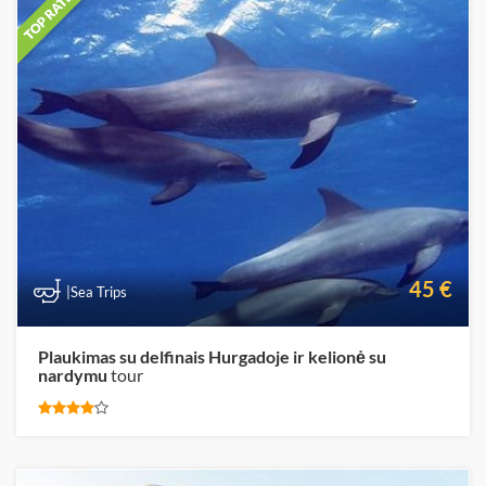
45 €
|Sea Trips
Plaukimas su delfinais Hurgadoje ir kelionė su
nardymu
tour