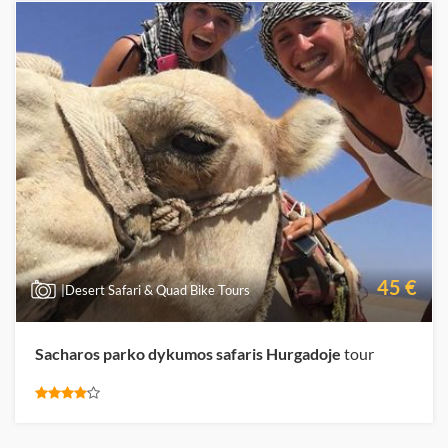
45 €
|Desert Safari & Quad Bike Tours
Sacharos parko dykumos safaris Hurgadoje
tour