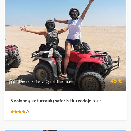
45 €
|Desert Safari & Quad Bike Tours
5 valandų keturračių safaris Hurgadoje
tour