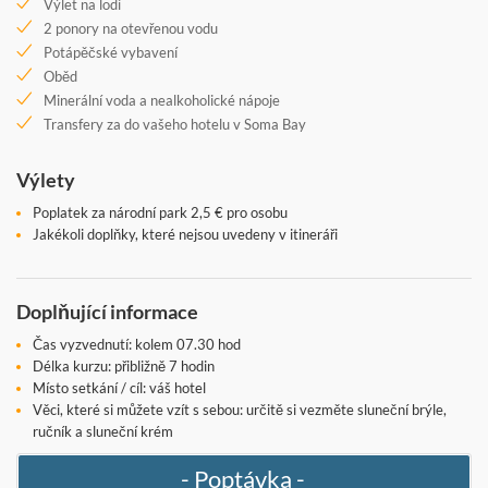
Výlet na lodi
2 ponory na otevřenou vodu
Potápěčské vybavení
Oběd
Minerální voda a nealkoholické nápoje
Transfery za do vašeho hotelu v Soma Bay
Výlety
Poplatek za národní park 2,5 € pro osobu
Jakékoli doplňky, které nejsou uvedeny v itineráři
Doplňující informace
Čas vyzvednutí: kolem 07.30 hod
Délka kurzu: přibližně 7 hodin
Místo setkání / cíl: váš hotel
Věci, které si můžete vzít s sebou: určitě si vezměte sluneční brýle,
ručník a sluneční krém
- Poptávka -