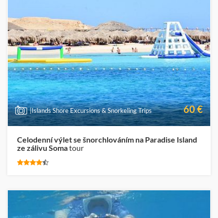
60 €
|Islands Shore Excursions & Snorkeling Trips
Celodenní výlet se šnorchlováním na Paradise Island
ze zálivu Soma
tour