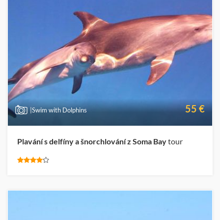
55 €
|Swim with Dolphins
Plavání s delfíny a šnorchlování z Soma Bay
tour