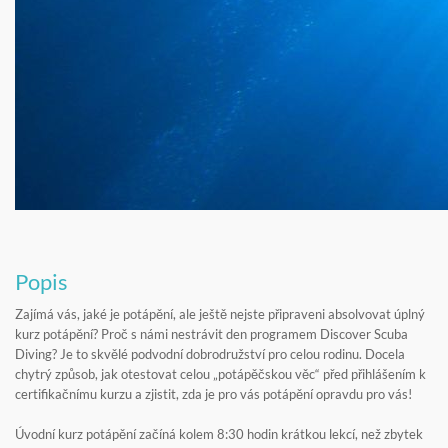
Popis
Zajímá vás, jaké je potápění, ale ještě nejste připraveni absolvovat úplný
kurz potápění? Proč s námi nestrávit den programem Discover Scuba
Diving? Je to skvělé podvodní dobrodružství pro celou rodinu. Docela
chytrý způsob, jak otestovat celou „potápěčskou věc“ před přihlášením k
certifikačnímu kurzu a zjistit, zda je pro vás potápění opravdu pro vás!
Úvodní kurz potápění začíná kolem 8:30 hodin krátkou lekcí, než zbytek