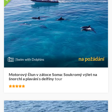
na požádání
|Swim with Dolphins
Motorový člun v zátoce Soma: Soukromý výlet na
šnorchl a plavání s delfíny
tour