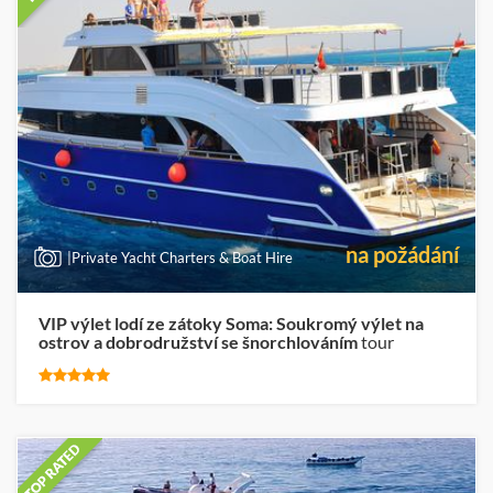
na požádání
|Private Yacht Charters & Boat Hire
VIP výlet lodí ze zátoky Soma: Soukromý výlet na
ostrov a dobrodružství se šnorchlováním
tour