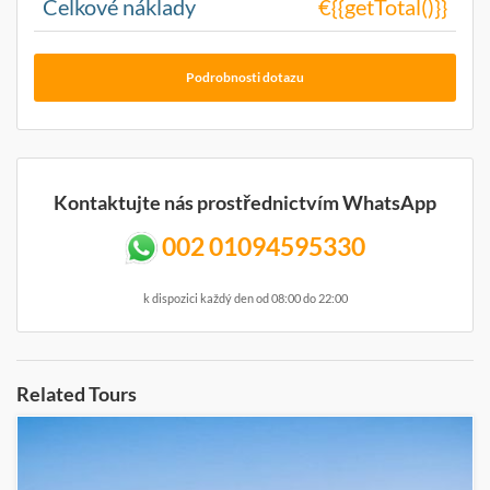
Celkové náklady
€{{getTotal()}}
Podrobnosti dotazu
Kontaktujte nás prostřednictvím WhatsApp
002 01094595330
k dispozici každý den od 08:00 do 22:00
Related Tours