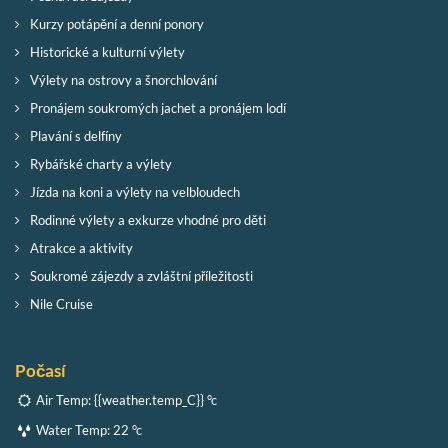
Kurzy potápění a denní ponory
Historické a kulturní výlety
Výlety na ostrovy a šnorchlování
Pronájem soukromých jachet a pronájem lodí
Plavání s delfíny
Rybářské charty a výlety
Jízda na koni a výlety na velbloudech
Rodinné výlety a exkurze vhodné pro děti
Atrakce a aktivity
Soukromé zájezdy a zvláštní příležitosti
Nile Cruise
Počasí
Air Temp:
{{weather.temp_C}} °c
Water Temp:
22 °c